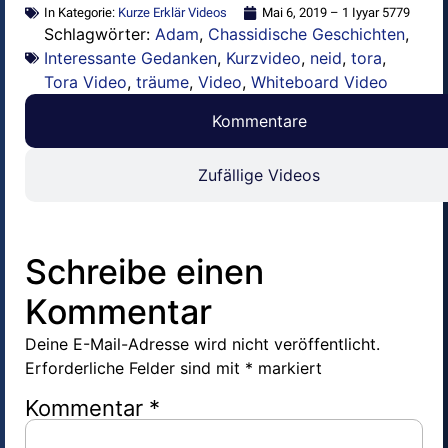
In Kategorie:
Kurze Erklär Videos
Mai 6, 2019 – 1 Iyyar 5779
Schlagwörter:
Adam
,
Chassidische Geschichten
,
Interessante Gedanken
,
Kurzvideo
,
neid
,
tora
,
Tora Video
,
träume
,
Video
,
Whiteboard Video
Kommentare
Zufällige Videos
Schreibe einen
Kommentar
Deine E-Mail-Adresse wird nicht veröffentlicht.
Erforderliche Felder sind mit
*
markiert
Kommentar
*