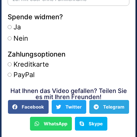
Spende widmen?
Ja
Nein
Zahlungsoptionen
Kreditkarte
PayPal
Hat Ihnen das Video gefallen? Teilen Sie
Alternative:
es mit Ihren Freunden!
Facebook
Twitter
Telegram
WhatsApp
Skype