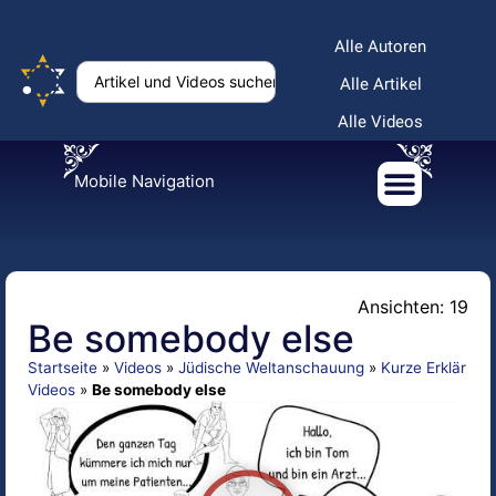
Alle Autoren
Alle Artikel
Alle Videos
Mobile Navigation
Ansichten: 19
Be somebody else
Startseite
»
Videos
»
Jüdische Weltanschauung
»
Kurze Erklär
Videos
»
Be somebody else