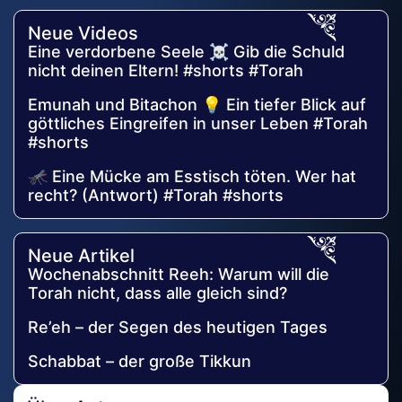
Neue Videos
Eine verdorbene Seele ☠️ Gib die Schuld
nicht deinen Eltern! #shorts #Torah
Emunah und Bitachon 💡 Ein tiefer Blick auf
göttliches Eingreifen in unser Leben #Torah
#shorts
🦟 Eine Mücke am Esstisch töten. Wer hat
recht? (Antwort) #Torah #shorts
Neue Artikel
Wochenabschnitt Reeh: Warum will die
Torah nicht, dass alle gleich sind?
Re’eh – der Segen des heutigen Tages
Schabbat – der große Tikkun