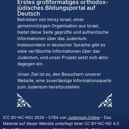
Erstes großformatiges orthodox-
jüdisches Bildungsportal auf
Deutsch
Betrieben von Imrey Israel, einer
gemeinnützigen Organisation aus Israel,
bietet diese Seite geprüfte und authentische
Informationen über das Judentum.
Insbesondere in deutscher Sprache gibt es
viele verfälschte Informationen über das
Judentum, und unser Projekt setzt sich aktiv
dagegen ein.
Unser Ziel ist es, den Besuchern unserer
Website, eine zuverlässige Informationsquelle
zum Judentum bereitzustellen.
(CC BY-NC-ND) 2024 – 5784 von
Judentum.Online
– Das
Material auf dieser Website unterliegt einer CC BY-NC-ND 4.0