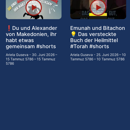
❗Du und Alexander
Emunah und Bitachon
von Makedonien, ihr
💡 Das versteckte
habt etwas
Buch der Heilmittel
gemeinsam #shorts
#Torah #shorts
Ariela Guseva
30. Juni 2026 –
Ariela Guseva
25. Juni 2026 – 10
15 Tammuz 5786 – 15 Tammuz
Tammuz 5786 – 10 Tammuz 5786
5786