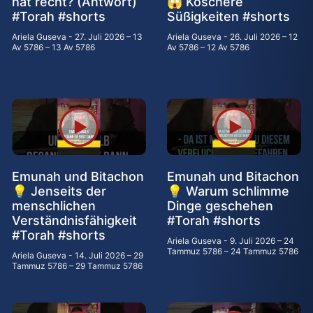
hat recht? (Antwort)
😱 Koschere
#Torah #shorts
Süßigkeiten #shorts
Ariela Guseva
27. Juli 2026 – 13
Ariela Guseva
26. Juli 2026 – 12
Av 5786 – 13 Av 5786
Av 5786 – 12 Av 5786
Emunah und Bitachon
Emunah und Bitachon
💡 Jenseits der
💡 Warum schlimme
menschlichen
Dinge geschehen
Verständnisfähigkeit
#Torah #shorts
#Torah #shorts
Ariela Guseva
9. Juli 2026 – 24
Tammuz 5786 – 24 Tammuz 5786
Ariela Guseva
14. Juli 2026 – 29
Tammuz 5786 – 29 Tammuz 5786