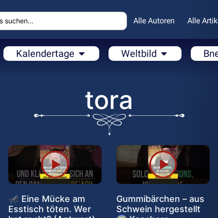
Alle Autoren
Alle Artik
Kalendertage
Weltbild
Bn
tora
🦟 Eine Mücke am
Gummibärchen – aus
Esstisch töten. Wer
Schwein hergestellt