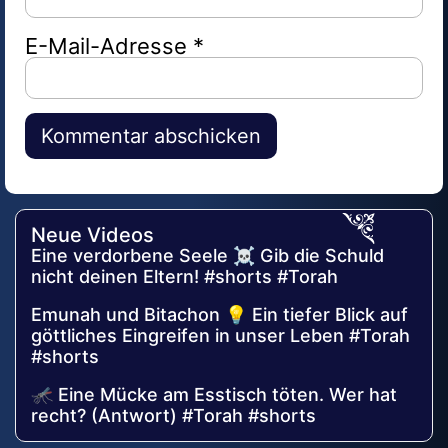
E-Mail-Adresse
*
Alternative:
Neue Videos
Eine verdorbene Seele ☠️ Gib die Schuld
nicht deinen Eltern! #shorts #Torah
Emunah und Bitachon 💡 Ein tiefer Blick auf
göttliches Eingreifen in unser Leben #Torah
#shorts
🦟 Eine Mücke am Esstisch töten. Wer hat
recht? (Antwort) #Torah #shorts