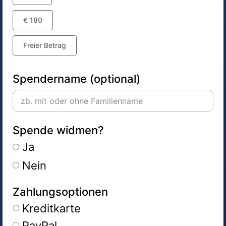
€ 180
Freier Betrag
Spendername (optional)
Spende widmen?
Ja
Nein
Zahlungsoptionen
Kreditkarte
PayPal