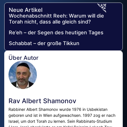
Neue Artikel
Wochenabschnitt Reeh: Warum will die
Torah nicht, dass alle gleich sind?
Re’eh – der Segen des heutigen Tages
Schabbat – der große Tikkun
Über Autor
Rav Albert Shamonov
Rabbiner Albert Shamonov wurde 1976 in Usbekistan
geboren und ist in Wien aufgewachsen. 1997 zog er nach
Israel, um dort Torah zu lernen. Sein Rabbinats-Studium