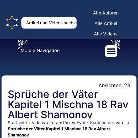
Alle Autoren
Alle Artikel
Alle Videos
Mobile Navigation
Ansichten: 23
Sprüche der Väter
Kapitel 1 Mischna 18 Rav
Albert Shamonov
Startseite
»
Videos
»
Tora
»
Pirkey Avot - Sprüche der Väter
»
Sprüche der Väter Kapitel 1 Mischna 18 Rav Albert
Shamonov