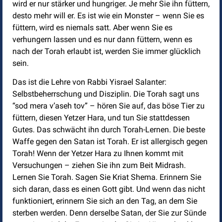
wird er nur stärker und hungriger. Je mehr Sie ihn füttern,
desto mehr will er. Es ist wie ein Monster – wenn Sie es
füttern, wird es niemals satt. Aber wenn Sie es
verhungern lassen und es nur dann füttern, wenn es
nach der Torah erlaubt ist, werden Sie immer glücklich
sein.
Das ist die Lehre von Rabbi Yisrael Salanter:
Selbstbeherrschung und Disziplin. Die Torah sagt uns
“sod mera v’aseh tov” – hören Sie auf, das böse Tier zu
füttern, diesen Yetzer Hara, und tun Sie stattdessen
Gutes. Das schwächt ihn durch Torah-Lernen. Die beste
Waffe gegen den Satan ist Torah. Er ist allergisch gegen
Torah! Wenn der Yetzer Hara zu Ihnen kommt mit
Versuchungen – ziehen Sie ihn zum Beit Midrash.
Lernen Sie Torah. Sagen Sie Kriat Shema. Erinnern Sie
sich daran, dass es einen Gott gibt. Und wenn das nicht
funktioniert, erinnern Sie sich an den Tag, an dem Sie
sterben werden. Denn derselbe Satan, der Sie zur Sünde