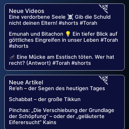
Neue Videos
Eine verdorbene Seele ☠️ Gib die Schuld
nicht deinen Eltern! #shorts #Torah
Emunah und Bitachon 💡 Ein tiefer Blick auf
göttliches Eingreifen in unser Leben #Torah
#shorts
🦟 Eine Mücke am Esstisch töten. Wer hat
recht? (Antwort) #Torah #shorts
Neue Artikel
Re’eh – der Segen des heutigen Tages
Schabbat – der große Tikkun
Pinchas: „Die Verschiebung der Grundlage
der Schöpfung“ – oder der „geläuterte
Eiferersucht“ Kains