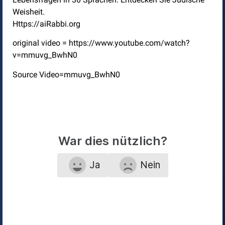
Weisheit.
Https://aiRabbi.org
original video = https://www.youtube.com/watch?
v=mmuvg_BwhN0
Source Video=mmuvg_BwhN0
War dies nützlich?
Ja
Nein