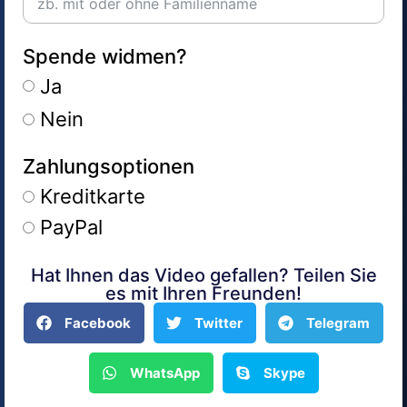
Spende widmen?
Ja
Nein
Zahlungsoptionen
Kreditkarte
PayPal
Hat Ihnen das Video gefallen? Teilen Sie
Alternative:
es mit Ihren Freunden!
Facebook
Twitter
Telegram
WhatsApp
Skype