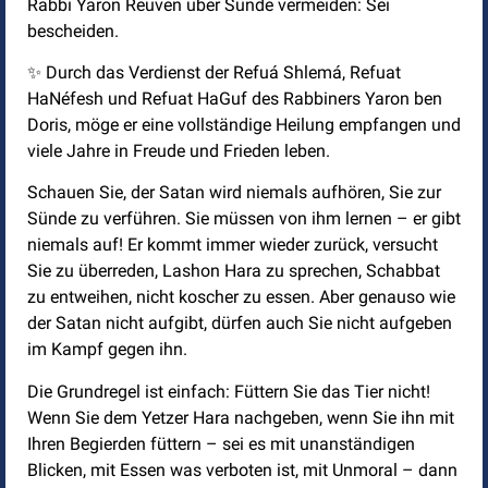
Rabbi Yaron Reuven über Sünde vermeiden: Sei
bescheiden.
✨ Durch das Verdienst der Refuá Shlemá, Refuat
HaNéfesh und Refuat HaGuf des Rabbiners Yaron ben
Doris, möge er eine vollständige Heilung empfangen und
viele Jahre in Freude und Frieden leben.
Schauen Sie, der Satan wird niemals aufhören, Sie zur
Sünde zu verführen. Sie müssen von ihm lernen – er gibt
niemals auf! Er kommt immer wieder zurück, versucht
Sie zu überreden, Lashon Hara zu sprechen, Schabbat
zu entweihen, nicht koscher zu essen. Aber genauso wie
der Satan nicht aufgibt, dürfen auch Sie nicht aufgeben
im Kampf gegen ihn.
Die Grundregel ist einfach: Füttern Sie das Tier nicht!
Wenn Sie dem Yetzer Hara nachgeben, wenn Sie ihn mit
Ihren Begierden füttern – sei es mit unanständigen
Blicken, mit Essen was verboten ist, mit Unmoral – dann