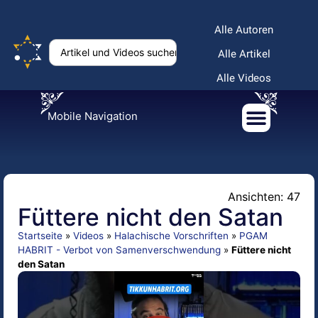
Alle Autoren
Alle Artikel
Alle Videos
Mobile Navigation
Ansichten: 47
Füttere nicht den Satan
Startseite
»
Videos
»
Halachische Vorschriften
»
PGAM
HABRIT - Verbot von Samenverschwendung
»
Füttere nicht
den Satan