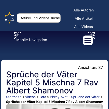
Alle Autoren
Alle Artikel
Alle Videos
Mobile Navigation
Ansichten: 37
Sprüche der Väter
Kapitel 5 Mischna 7 Rav
Albert Shamonov
Startseite
»
Videos
»
Tora
»
Pirkey Avot - Sprüche der Väter
»
Sprüche der Väter Kapitel 5 Mischna 7 Rav Albert Shamonov