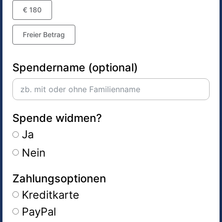
€ 180
Freier Betrag
Spendername (optional)
Spende widmen?
Ja
Nein
Zahlungsoptionen
Kreditkarte
PayPal