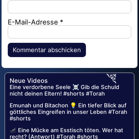
E-Mail-Adresse
*
Alternative:
Neue Videos
Eine verdorbene Seele ☠️ Gib die Schuld
nicht deinen Eltern! #shorts #Torah
Emunah und Bitachon 💡 Ein tiefer Blick auf
göttliches Eingreifen in unser Leben #Torah
#shorts
🦟 Eine Mücke am Esstisch töten. Wer hat
recht? (Antwort) #Torah #shorts