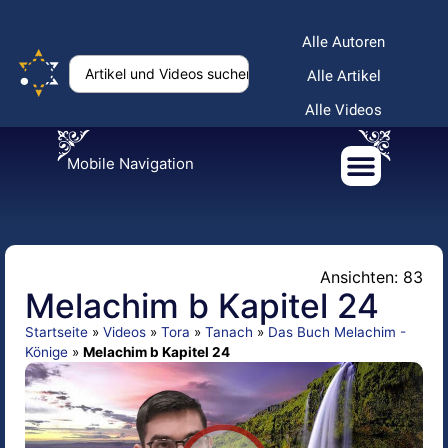
Alle Autoren
Alle Artikel
Alle Videos
Mobile Navigation
Ansichten: 83
Melachim b Kapitel 24
Startseite
»
Videos
»
Tora
»
Tanach
»
Das Buch Melachim -
Könige
»
Melachim b Kapitel 24