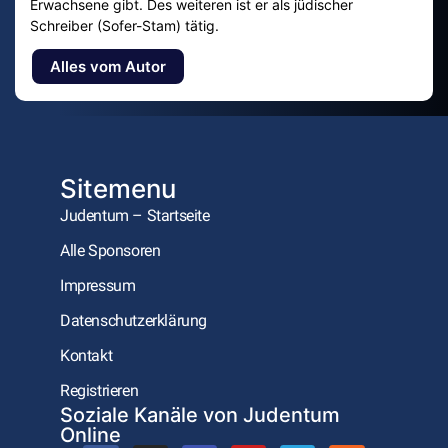
Erwachsene gibt. Des weiteren ist er als jüdischer
Schreiber (Sofer-Stam) tätig.
Alles vom Autor
Sitemenu
Judentum – Startseite
Alle Sponsoren
Impressum
Datenschutzerklärung
Kontakt
Registrieren
Soziale Kanäle von Judentum
Online