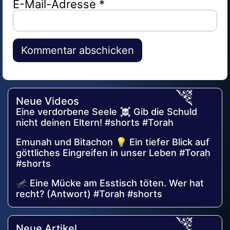
E-Mail-Adresse
*
Alternative:
Neue Videos
Eine verdorbene Seele ☠️ Gib die Schuld
nicht deinen Eltern! #shorts #Torah
Emunah und Bitachon 💡 Ein tiefer Blick auf
göttliches Eingreifen in unser Leben #Torah
#shorts
🦟 Eine Mücke am Esstisch töten. Wer hat
recht? (Antwort) #Torah #shorts
Neue Artikel