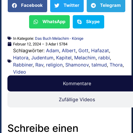
Facebook
Twitter
Telegram
WhatsApp
Skype
In Kategorie:
Das Buch Melachim - Könige
Februar 12, 2024 – 3 Adar I 5784
Schlagwörter:
Adam
,
Albert
,
Gott
,
Hafazat
,
Hatora
,
Judentum
,
Kapitel
,
Melachim
,
rabbi
,
Rabbiner
,
Rav
,
religion
,
Shamonov
,
talmud
,
Thora
,
Video
Kommentare
Zufällige Videos
Schreibe einen