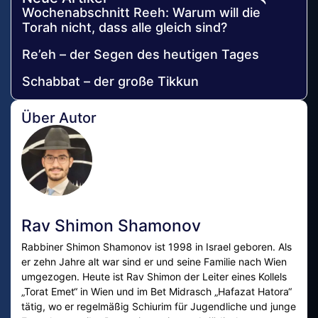
Wochenabschnitt Reeh: Warum will die
Torah nicht, dass alle gleich sind?
Re’eh – der Segen des heutigen Tages
Schabbat – der große Tikkun
Über Autor
Rav Shimon Shamonov
Rabbiner Shimon Shamonov ist 1998 in Israel geboren. Als
er zehn Jahre alt war sind er und seine Familie nach Wien
umgezogen. Heute ist Rav Shimon der Leiter eines Kollels
„Torat Emet“ in Wien und im Bet Midrasch „Hafazat Hatora“
tätig, wo er regelmäßig Schiurim für Jugendliche und junge