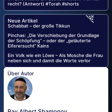
recht? (Antwort) #Torah #shorts
Neue Artikel
Schabbat – der große Tikkun
Pinchas: „Die Verschiebung der Grundlage
der Schöpfung“ – oder der „geläuterte
Eiferersucht“ Kains
Ein Volk wie ein Löwe – Als Mosche die Frau
neben sich und damit die Worte verlor
Über Autor
Rav Albert Shamonov