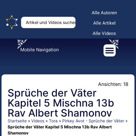
Alle Autoren
Alle Artikel
Alle Videos
Mobile Navigation
Ansichten: 18
Sprüche der Väter
Kapitel 5 Mischna 13b
Rav Albert Shamonov
Startseite
»
Videos
»
Tora
»
Pirkey Avot - Sprüche der Väter
»
Sprüche der Väter Kapitel 5 Mischna 13b Rav Albert
Shamonov