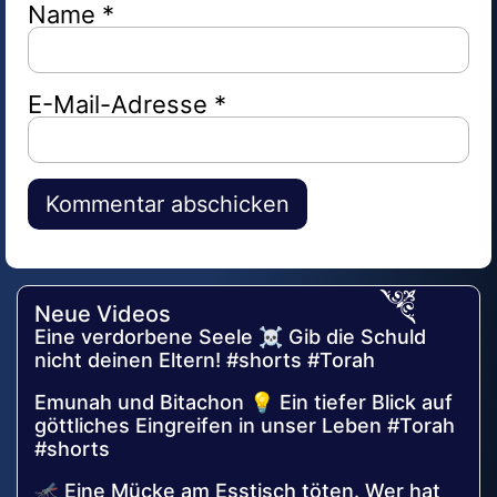
Name
*
E-Mail-Adresse
*
Alternative:
Neue Videos
Eine verdorbene Seele ☠️ Gib die Schuld
nicht deinen Eltern! #shorts #Torah
Emunah und Bitachon 💡 Ein tiefer Blick auf
göttliches Eingreifen in unser Leben #Torah
#shorts
🦟 Eine Mücke am Esstisch töten. Wer hat