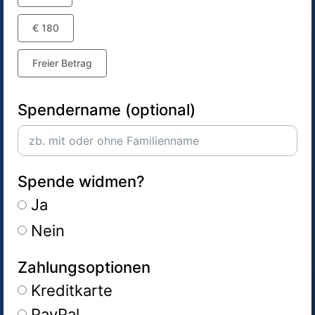
€ 180
Freier Betrag
Spendername (optional)
Spende widmen?
Ja
Nein
Zahlungsoptionen
Kreditkarte
PayPal