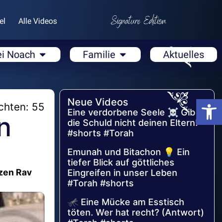
el
Alle Videos
ei Noach
Familie
Aktuelles
Open
Neue Videos
chten: 55
Eine verdorbene Seele ☠️ Gib
n
die Schuld nicht deinen Eltern!
#shorts #Torah
Emunah und Bitachon 💡 Ein
tiefer Blick auf göttliches
zen Rav
Eingreifen in unser Leben
#Torah #shorts
🦟 Eine Mücke am Esstisch
töten. Wer hat recht? (Antwort)