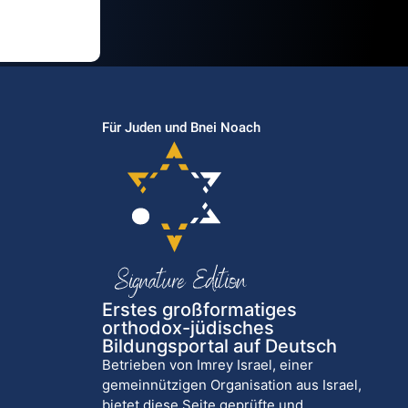
Für Juden und Bnei Noach
Erstes großformatiges
orthodox-jüdisches
Bildungsportal auf Deutsch
Betrieben von Imrey Israel, einer
gemeinnützigen Organisation aus Israel,
bietet diese Seite geprüfte und