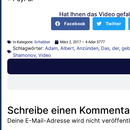
Hat Ihnen das Video gefal
Alternative:
Facebook
Twitter
In Kategorie:
Schabbat
März 2, 2017 – 4 Adar 5777
Schlagwörter:
Adam
,
Albert
,
Anzünden
,
Das
,
der
,
geb
Shamonov
,
Video
Schreibe einen Kommenta
Deine E-Mail-Adresse wird nicht veröffentl