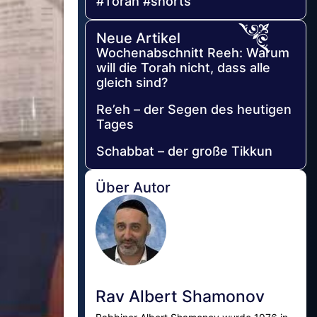
#Torah #shorts
Neue Artikel
Wochenabschnitt Reeh: Warum
will die Torah nicht, dass alle
gleich sind?
Re’eh – der Segen des heutigen
Tages
Schabbat – der große Tikkun
Über Autor
Rav Albert Shamonov