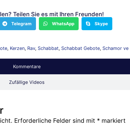
len? Teilen Sie es mit Ihren Freunden!
Telegram
WhatsApp
Skype
ote
,
Kerzen
,
Rav
,
Schabbat
,
Schabbat Gebote
,
Schamor ve
Kommentare
Zufällige Videos
r
icht.
Erforderliche Felder sind mit
*
markiert