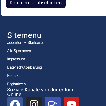
Alternative:
Sitemenu
Judentum – Startseite
Alle Sponsoren
Impressum
Datenschutzerklärung
Kontakt
Registrieren
Soziale Kanäle von Judentum
Online