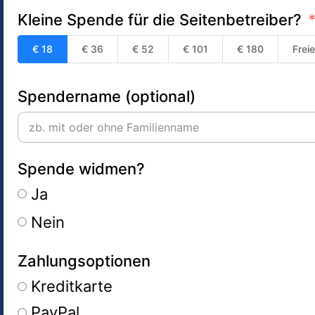
Kleine Spende für die Seitenbetreiber?
€ 18
€ 36
€ 52
€ 101
€ 180
Frei
Spendername (optional)
Spende widmen?
Ja
Nein
Zahlungsoptionen
Kreditkarte
PayPal