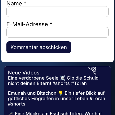
Name
*
E-Mail-Adresse
*
Alternative:
Neue Videos
Eine verdorbene Seele ☠️ Gib die Schuld
nicht deinen Eltern! #shorts #Torah
Emunah und Bitachon 💡 Ein tiefer Blick auf
göttliches Eingreifen in unser Leben #Torah
#shorts
🦟 Eine Mücke am Esstisch töten. Wer hat