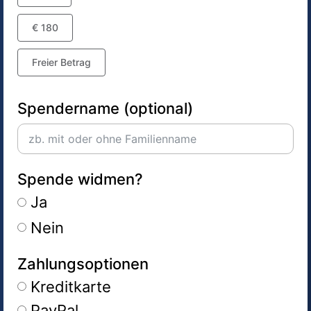
€ 180
Freier Betrag
Spendername (optional)
Spende widmen?
Ja
Nein
Zahlungsoptionen
Kreditkarte
PayPal