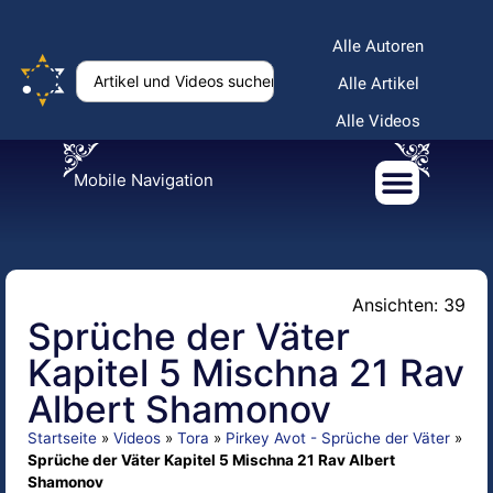
Alle Autoren
Alle Artikel
Alle Videos
Mobile Navigation
Ansichten: 39
Sprüche der Väter
Kapitel 5 Mischna 21 Rav
Albert Shamonov
Startseite
»
Videos
»
Tora
»
Pirkey Avot - Sprüche der Väter
»
Sprüche der Väter Kapitel 5 Mischna 21 Rav Albert
Shamonov