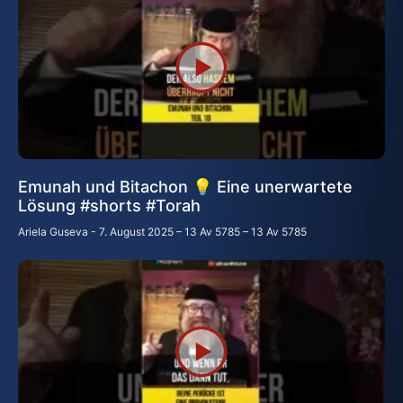
Emunah und Bitachon 💡 Eine unerwartete
Lösung #shorts #Torah
Ariela Guseva
7. August 2025 – 13 Av 5785 – 13 Av 5785