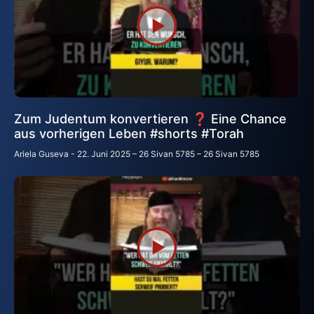
Zum Judentum konvertieren ❓ Eine Chance
aus vorherigen Leben #shorts #Torah
Ariela Guseva
22. Juni 2025 – 26 Sivan 5785 – 26 Sivan 5785