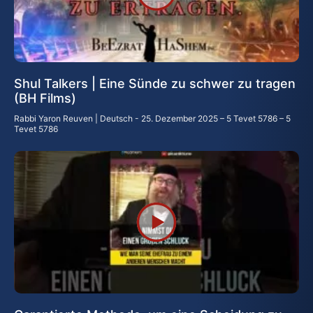
Shul Talkers | Eine Sünde zu schwer zu tragen
(BH Films)
Rabbi Yaron Reuven | Deutsch
25. Dezember 2025 – 5 Tevet 5786 – 5
Tevet 5786