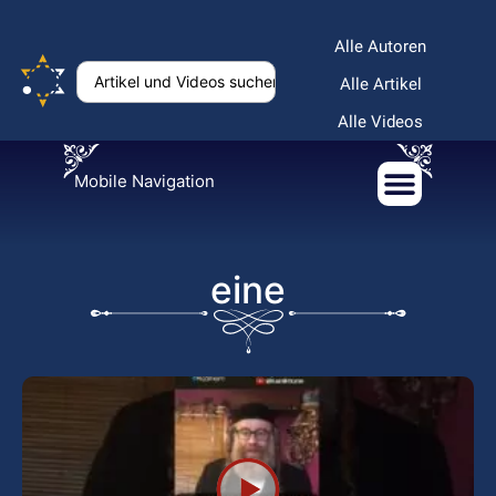
Alle Autoren
Alle Artikel
Alle Videos
Mobile Navigation
eine