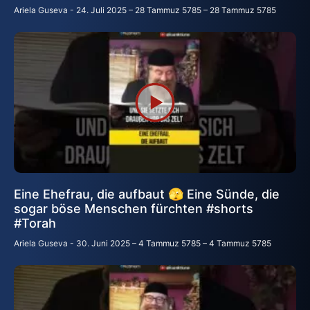
Ariela Guseva
24. Juli 2025 – 28 Tammuz 5785 – 28 Tammuz 5785
Eine Ehefrau, die aufbaut 🫣 Eine Sünde, die
sogar böse Menschen fürchten #shorts
#Torah
Ariela Guseva
30. Juni 2025 – 4 Tammuz 5785 – 4 Tammuz 5785