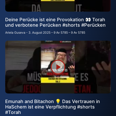
Deine Perücke ist eine Provokation 👀 Torah
und verbotene Perücken #shorts #Perücken
Ariela Guseva
3. August 2025 – 9 Av 5785 – 9 Av 5785
Emunah and Bitachon 💡 Das Vertrauen in
HaSchem ist eine Verpflichtung #shorts
#Torah