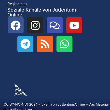
Registrieren
Soziale Kanäle von Judentum
Online
(CC BY-NC-ND) 2024 – 5784 von
Judentum.Online
– Das Material 
International Lizenz