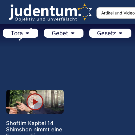
Tora
Gebet
Gesetz
Shoftim Kapitel 14
Shimshon nimmt eine