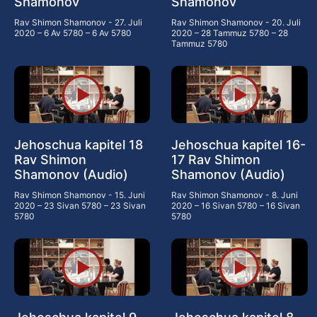
Shamonov
Shamonov
Rav Shimon Shamonov
27. Juli
Rav Shimon Shamonov
20. Juli
2020 – 6 Av 5780 – 6 Av 5780
2020 – 28 Tammuz 5780 – 28
Tammuz 5780
Jehoschua kapitel 18
Jehoschua kapitel 16-
Rav Shimon
17 Rav Shimon
Shamonov (Audio)
Shamonov (Audio)
Rav Shimon Shamonov
15. Juni
Rav Shimon Shamonov
8. Juni
2020 – 23 Sivan 5780 – 23 Sivan
2020 – 16 Sivan 5780 – 16 Sivan
5780
5780