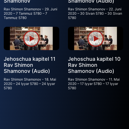
Shamonov
Shamonov (Audio)
Rav Shimon Shamonov
29. Juni
Rav Shimon Shamonov
22. Juni
2020 – 7 Tammuz 5780 – 7
2020 – 30 Sivan 5780 – 30 Sivan
Tammuz 5780
5780
Jehoschua kapitel 11
Jehoschua kapitel 10
Rav Shimon
Rav Shimon
Shamonov (Audio)
Shamonov (Audio)
Rav Shimon Shamonov
18. Mai
Rav Shimon Shamonov
11. Mai
2020 – 24 Iyyar 5780 – 24 Iyyar
2020 – 17 Iyyar 5780 – 17 Iyyar
5780
5780