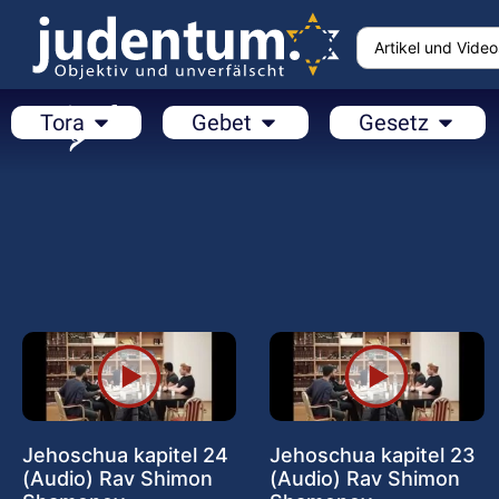
Tora
Gebet
Gesetz
Jehoschua kapitel 24
Jehoschua kapitel 23
(Audio) Rav Shimon
(Audio) Rav Shimon