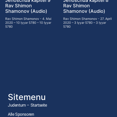
Jehoschua kapitel 9
Jehoschua kapitel 8
Rav Shimon
Rav Shimon
Shamonov (Audio)
Shamonov (Audio)
Rav Shimon Shamonov
4. Mai
Rav Shimon Shamonov
27. April
2020 – 10 Iyyar 5780 – 10 Iyyar
2020 – 3 Iyyar 5780 – 3 Iyyar
5780
5780
Sitemenu
Judentum – Startseite
Alle Sponsoren