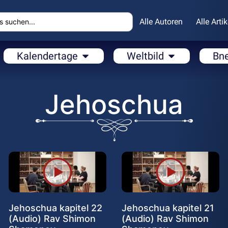
Alle Autoren
Alle Artik
Kalendertage
Weltbild
Bn
Jehoschua
Jehoschua kapitel 22
Jehoschua kapitel 21
(Audio) Rav Shimon
(Audio) Rav Shimon