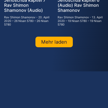
Jehoschua kapitel 7
Jehoschua kapitel 6
Rav Shimon
(Audio) Rav Shimon
Shamonov (Audio)
Shamonov
Rav Shimon Shamonov
20. April
Rav Shimon Shamonov
13. April
2020 – 26 Nisan 5780 – 26 Nisan
2020 – 19 Nisan 5780 – 19 Nisan
5780
5780
Mehr laden