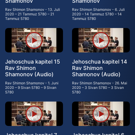
Shamonov
Shamonov
Rav Shimon Shamonov
13. Juli
Rav Shimon Shamonov
6. Juli
2020 – 21 Tammuz 5780 – 21
2020 – 14 Tammuz 5780 – 14
Tammuz 5780
Tammuz 5780
Jehoschua kapitel 15
Jehoschua kapitel 14
Rav Shimon
Rav Shimon
Shamonov (Audio)
Shamonov (Audio)
Rav Shimon Shamonov
1. Juni
Rav Shimon Shamonov
26. Mai
2020 – 9 Sivan 5780 – 9 Sivan
2020 – 3 Sivan 5780 – 3 Sivan
5780
5780