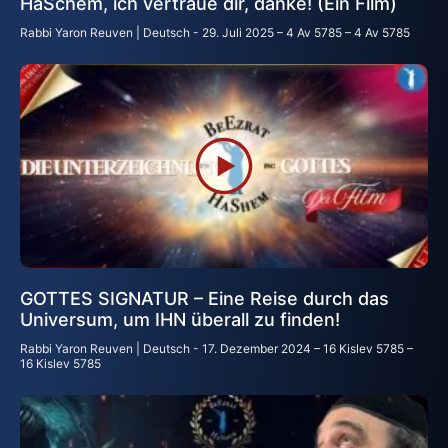
HaSchem, ich vertraue dir, danke! (Ein Film)
Rabbi Yaron Reuven | Deutsch
29. Juli 2025 – 4 Av 5785 – 4 Av 5785
GOTTES SIGNATUR – Eine Reise durch das
Universum, um IHN überall zu finden!
Rabbi Yaron Reuven | Deutsch
17. Dezember 2024 – 16 Kislev 5785 –
16 Kislev 5785