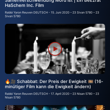
Samenverschwendung Mord ist | Ein BeEzrat
HaSchem Inc. Film
Rabbi Yaron Reuven DEUTSCH
15. Juni 2020 – 23 Sivan 5780 – 23
Sivan 5780
🔥🎥 Schabbat: Der Preis der Ewigkeit 🎞 (16-
minütiger Film kann die Ewigkeit ändern)
Rabbi Yaron Reuven DEUTSCH
17. April 2020 – 23 Nisan 5780 – 23
Nisan 5780