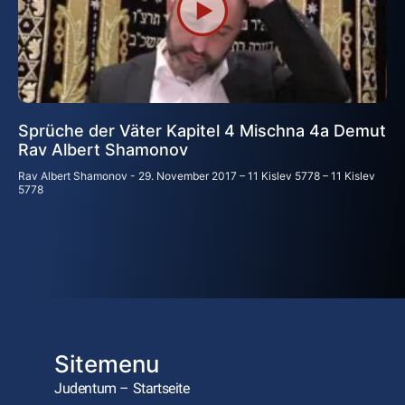
Sprüche der Väter Kapitel 4 Mischna 4a Demut
Rav Albert Shamonov
Rav Albert Shamonov
29. November 2017 – 11 Kislev 5778 – 11 Kislev
5778
Sitemenu
Judentum – Startseite