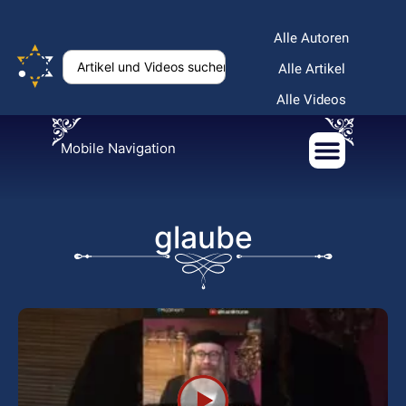
Alle Autoren
Alle Artikel
Alle Videos
Mobile Navigation
glaube