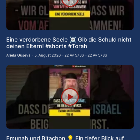
Eine verdorbene Seele ☠️ Gib die Schuld nicht
deinen Eltern! #shorts #Torah
Ariela Guseva
5. August 2026 – 22 Av 5786 – 22 Av 5786
Emunah und Bitachon 💡 Ein tiefer Blick auf