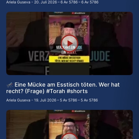
Ariela Guseva
20. Juli 2026 – 6 Av 5786 – 6 Av 5786
🦟 Eine Mücke am Esstisch töten. Wer hat
recht? (Frage) #Torah #shorts
Ariela Guseva
19. Juli 2026 – 5 Av 5786 – 5 Av 5786