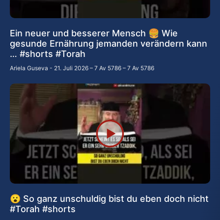
Ein neuer und besserer Mensch 🍔 Wie
gesunde Ernährung jemanden verändern kann
… #shorts #Torah
Ariela Guseva
21. Juli 2026 – 7 Av 5786 – 7 Av 5786
😮 So ganz unschuldig bist du eben doch nicht
#Torah #shorts