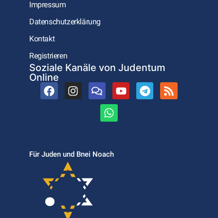
Impressum
Datenschutzerklärung
Kontakt
Registrieren
Soziale Kanäle von Judentum
Online
Für Juden und Bnei Noach