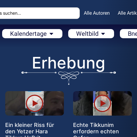
Alle Autoren
Alle Artik
Kalendertage
Weltbild
Bn
Erhebung
Ein kleiner Riss für
Echte Tikkunim
den Yetzer Hara
erfordern echten