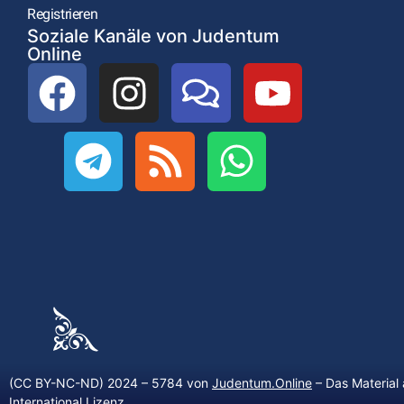
Registrieren
Soziale Kanäle von Judentum
Online
(CC BY-NC-ND) 2024 – 5784 von
Judentum.Online
– Das Material 
International Lizenz