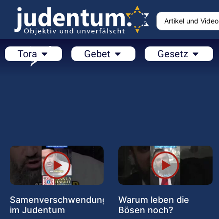
Tora
Gebet
Gesetz
Samenverschwendung
Warum leben die
im Judentum
Bösen noch?