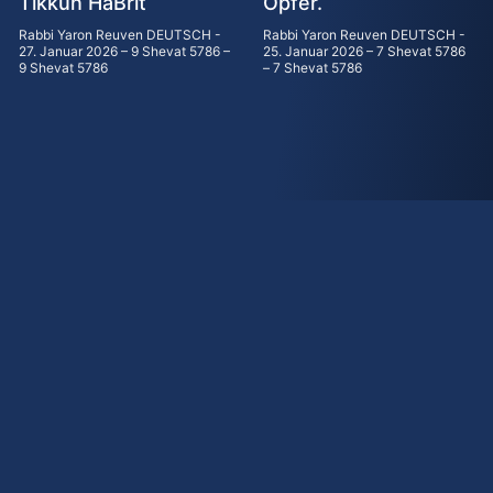
Tikkun HaBrit
Opfer.
Rabbi Yaron Reuven DEUTSCH
Rabbi Yaron Reuven DEUTSCH
27. Januar 2026 – 9 Shevat 5786 –
25. Januar 2026 – 7 Shevat 5786
9 Shevat 5786
– 7 Shevat 5786