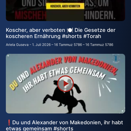
Koscher, aber verboten 🍽️ Die Gesetze der
koscheren Ernährung #shorts #Torah
Ariela Guseva
1. Juli 2026 – 16 Tammuz 5786 – 16 Tammuz 5786
❗Du und Alexander von Makedonien, ihr habt
etwas gemeinsam #shorts