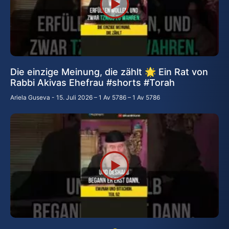
Die einzige Meinung, die zählt 🌟 Ein Rat von
Rabbi Akivas Ehefrau #shorts #Torah
Ariela Guseva
15. Juli 2026 – 1 Av 5786 – 1 Av 5786