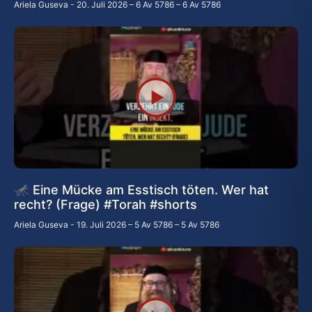
Ariela Guseva
20. Juli 2026 – 6 Av 5786 – 6 Av 5786
🦟 Eine Mücke am Esstisch töten. Wer hat
recht? (Frage) #Torah #shorts
Ariela Guseva
19. Juli 2026 – 5 Av 5786 – 5 Av 5786