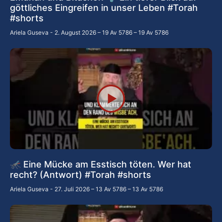
göttliches Eingreifen in unser Leben #Torah
#shorts
Ariela Guseva
2. August 2026 – 19 Av 5786 – 19 Av 5786
🦟 Eine Mücke am Esstisch töten. Wer hat
recht? (Antwort) #Torah #shorts
Ariela Guseva
27. Juli 2026 – 13 Av 5786 – 13 Av 5786