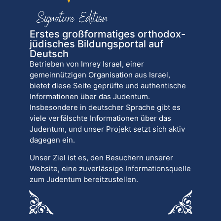
Erstes großformatiges orthodox-
jüdisches Bildungsportal auf
Deutsch
Betrieben von Imrey Israel, einer
gemeinnützigen Organisation aus Israel,
bietet diese Seite geprüfte und authentische
Informationen über das Judentum.
Insbesondere in deutscher Sprache gibt es
viele verfälschte Informationen über das
Judentum, und unser Projekt setzt sich aktiv
dagegen ein.
Unser Ziel ist es, den Besuchern unserer
Website, eine zuverlässige Informationsquelle
zum Judentum bereitzustellen.