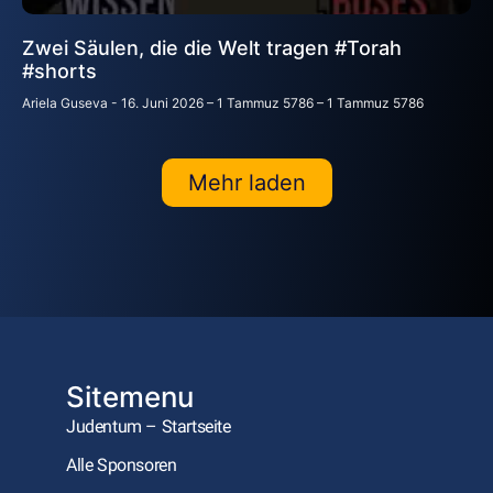
Zwei Säulen, die die Welt tragen #Torah
#shorts
Ariela Guseva
16. Juni 2026 – 1 Tammuz 5786 – 1 Tammuz 5786
Mehr laden
Sitemenu
Judentum – Startseite
Alle Sponsoren