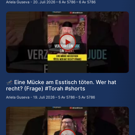
Ariela Guseva
20. Juli 2026 – 6 Av 5786 – 6 Av 5786
🦟 Eine Mücke am Esstisch töten. Wer hat
recht? (Frage) #Torah #shorts
Ariela Guseva
19. Juli 2026 – 5 Av 5786 – 5 Av 5786