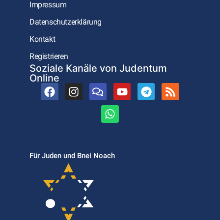
Impressum
Datenschutzerklärung
Kontakt
Registrieren
Soziale Kanäle von Judentum
Online
Für Juden und Bnei Noach