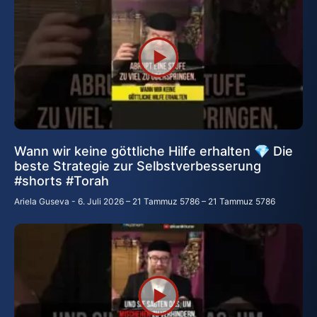
Wann wir keine göttliche Hilfe erhalten 💎 Die
beste Strategie zur Selbstverbesserung
#shorts #Torah
Ariela Guseva
6. Juli 2026 – 21 Tammuz 5786 – 21 Tammuz 5786