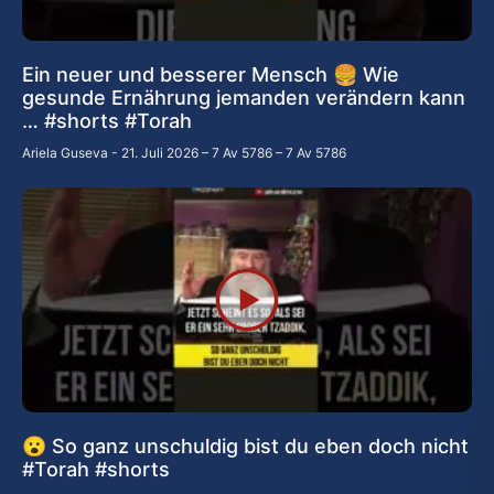
Ein neuer und besserer Mensch 🍔 Wie
gesunde Ernährung jemanden verändern kann
… #shorts #Torah
Ariela Guseva
21. Juli 2026 – 7 Av 5786 – 7 Av 5786
😮 So ganz unschuldig bist du eben doch nicht
#Torah #shorts