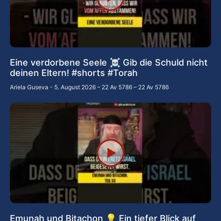
Eine verdorbene Seele ☠️ Gib die Schuld nicht
deinen Eltern! #shorts #Torah
Ariela Guseva
5. August 2026 – 22 Av 5786 – 22 Av 5786
Emunah und Bitachon 💡 Ein tiefer Blick auf