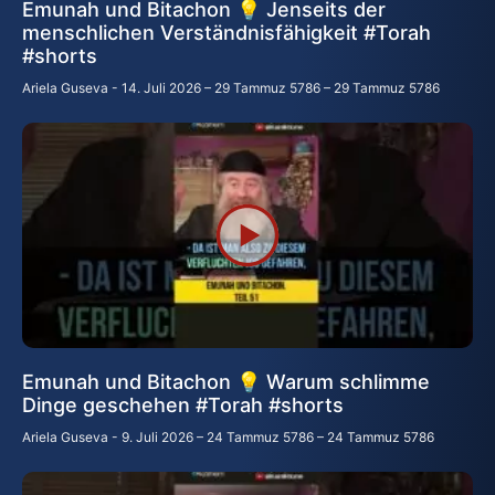
Emunah und Bitachon 💡 Jenseits der
menschlichen Verständnisfähigkeit #Torah
#shorts
Ariela Guseva
14. Juli 2026 – 29 Tammuz 5786 – 29 Tammuz 5786
Emunah und Bitachon 💡 Warum schlimme
Dinge geschehen #Torah #shorts
Ariela Guseva
9. Juli 2026 – 24 Tammuz 5786 – 24 Tammuz 5786