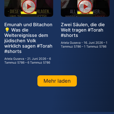
Emunah und Bitachon
Zwei Säulen, die die
💡 Was die
Welt tragen #Torah
Weltereignisse dem
#shorts
jüdischen Volk
Ariela Guseva
16. Juni 2026 – 1
wirklich sagen #Torah
Tammuz 5786 – 1 Tammuz 5786
#shorts
Ariela Guseva
21. Juni 2026 – 6
Tammuz 5786 – 6 Tammuz 5786
Mehr laden