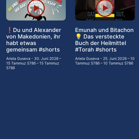
❗Du und Alexander
Emunah und Bitachon
von Makedonien, ihr
💡 Das versteckte
habt etwas
Buch der Heilmittel
gemeinsam #shorts
#Torah #shorts
Ariela Guseva
30. Juni 2026 –
Ariela Guseva
25. Juni 2026 – 10
15 Tammuz 5786 – 15 Tammuz
Tammuz 5786 – 10 Tammuz 5786
5786