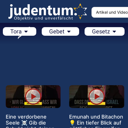
Tora
Gebet
Gesetz
Eine verdorbene
Emunah und Bitachon
Seele ☠️ Gib die
💡 Ein tiefer Blick auf