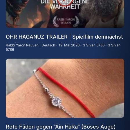
OHR HAGANUZ TRAILER | Spielfilm demnächst
Rabbi Yaron Reuven | Deutsch
19. Mai 2026 – 3 Sivan 5786 – 3 Sivan
5786
Rote Fäden gegen “Ain HaRa” (Böses Auge)