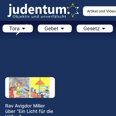
Tora
Gebet
Gesetz
Rav Avigdor Miller
über “Ein Licht für die