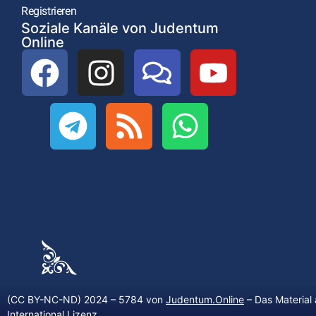
Registrieren
Soziale Kanäle von Judentum
Online
(CC BY-NC-ND) 2024 – 5784 von
Judentum.Online
– Das Material 
International Lizenz