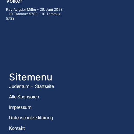
Völker”
Rav Avigdor Miller
29. Juni 2023
– 10 Tammuz 5783 – 10 Tammuz
5783
Sitemenu
Judentum – Startseite
Alle Sponsoren
Impressum
Datenschutzerklärung
Kontakt