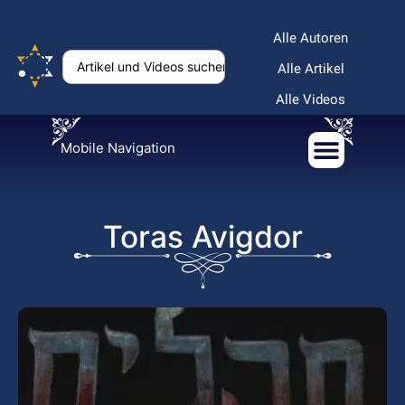
Alle Autoren
Alle Artikel
Alle Videos
Mobile Navigation
Toras Avigdor