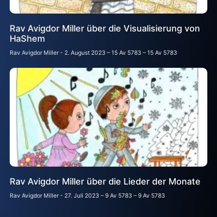
Rav Avigdor Miller über die Visualisierung von
HaShem
Rav Avigdor Miller
2. August 2023 – 15 Av 5783 – 15 Av 5783
Rav Avigdor Miller über die Lieder der Monate
Rav Avigdor Miller
27. Juli 2023 – 9 Av 5783 – 9 Av 5783