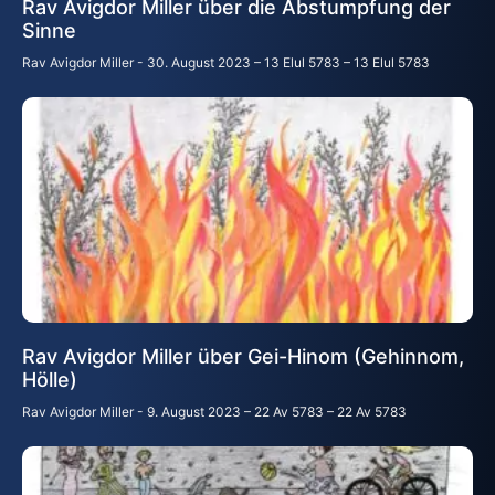
Rav Avigdor Miller über die Abstumpfung der
Sinne
Rav Avigdor Miller
30. August 2023 – 13 Elul 5783 – 13 Elul 5783
Rav Avigdor Miller über Gei-Hinom (Gehinnom,
Hölle)
Rav Avigdor Miller
9. August 2023 – 22 Av 5783 – 22 Av 5783