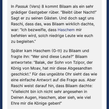
In
Passuk
(Vers) 8 kommt Bilaam als ein sehr
gnädiger Gastgeber rüber. “Bleibt über Nacht!”
Sagt er zu seinen Gästen. Und doch sagt uns
Raschi, dass das, was Bilaam wirklich dachte,
war: “Ich bezweifle, dass
Haschem
mir
befehlen wird, solch niedrige Leute wie euch
zu begleiten.”
Später kam Haschem (G-tt) zu Bilaam und
fragte ihn: “Wer sind diese Leute?” Bilaam
antwortete: “Balak, der Sohn von Tzipor, der
König von Moav, hat mir diese Abgesandten
geschickt.” Für das ungeübte Ohr sieht das wie
eine einfache Antwort auf die Frage aus. Aber
Raschi weist darauf hin, dass Bilaam dachte:
“Vielleicht bin ich nicht sehr angesehen in
Deinen Augen, Haschem, aber sieh, wie viel
Ehre mir die Könige geben!”