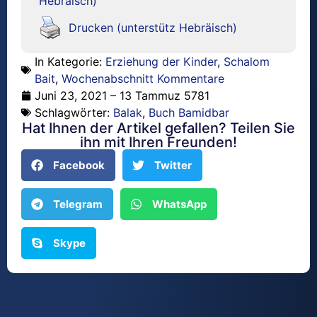
Hebräisch)
Drucken (unterstütz Hebräisch)
In Kategorie:
Erziehung der Kinder
,
Schalom
Bait
,
Wochenabschnitt Kommentare
Juni 23, 2021 – 13 Tammuz 5781
Schlagwörter:
Balak
,
Buch Bamidbar
Hat Ihnen der Artikel gefallen? Teilen Sie
ihn mit Ihren Freunden!
Facebook
Twitter
Telegram
WhatsApp
Skype