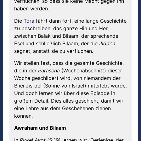
verfluchen, so dass sie keine Macht gegen ihn
haben werden.
Die
Tora
fährt dann fort, eine lange Geschichte
zu beschreiben; das ganze Hin und Her
zwischen Balak und Bilaam, der sprechende
Esel und schließlich Bilaam, der die
Jidden
segnet, anstatt sie zu verfluchen.
Wir stellen fest, dass die gesamte Geschichte,
die in der
Parascha
(Wochenabschnitt) dieser
Woche geschildert wird, von niemandem der
Bnei Jisroel (Söhne von Israel) miterlebt wurde.
Und doch lernen wir über diese Episode in
großem Detail. Dies alles geschieht, damit wir
eine Lehre aus dem Geschehenen ziehen
können.
Awraham und Bilaam
In
Pirkei Avot
(5:19) lernen wir: “Derjenige, der