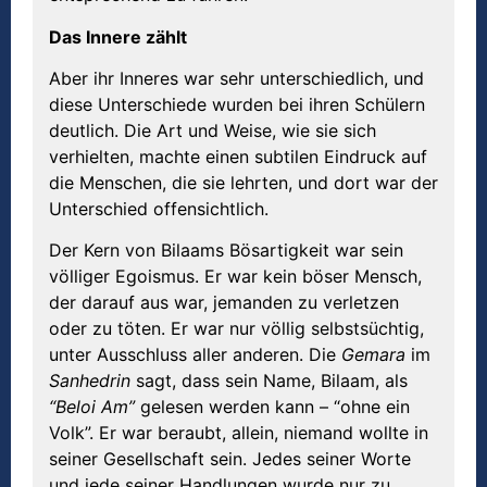
Das Innere zählt
Aber ihr Inneres war sehr unterschiedlich, und
diese Unterschiede wurden bei ihren Schülern
deutlich. Die Art und Weise, wie sie sich
verhielten, machte einen subtilen Eindruck auf
die Menschen, die sie lehrten, und dort war der
Unterschied offensichtlich.
Der Kern von Bilaams Bösartigkeit war sein
völliger Egoismus. Er war kein böser Mensch,
der darauf aus war, jemanden zu verletzen
oder zu töten. Er war nur völlig selbstsüchtig,
unter Ausschluss aller anderen. Die
Gemara
im
Sanhedrin
sagt, dass sein Name, Bilaam, als
“Beloi Am”
gelesen werden kann – “ohne ein
Volk”. Er war beraubt, allein, niemand wollte in
seiner Gesellschaft sein. Jedes seiner Worte
und jede seiner Handlungen wurde nur zu