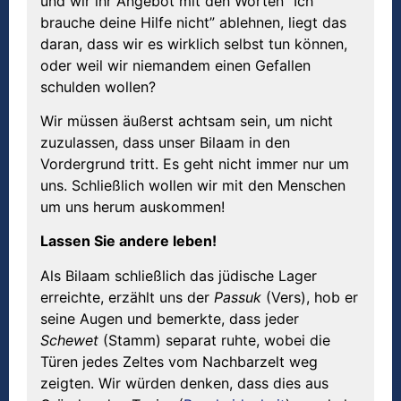
und wir ihr Angebot mit den Worten “Ich
brauche deine Hilfe nicht” ablehnen, liegt das
daran, dass wir es wirklich selbst tun können,
oder weil wir niemandem einen Gefallen
schulden wollen?
Wir müssen äußerst achtsam sein, um nicht
zuzulassen, dass unser Bilaam in den
Vordergrund tritt. Es geht nicht immer nur um
uns. Schließlich wollen wir mit den Menschen
um uns herum auskommen!
Lassen Sie andere leben!
Als Bilaam schließlich das jüdische Lager
erreichte, erzählt uns der
Passuk
(Vers), hob er
seine Augen und bemerkte, dass jeder
Schewet
(Stamm) separat ruhte, wobei die
Türen jedes Zeltes vom Nachbarzelt weg
zeigten. Wir würden denken, dass dies aus