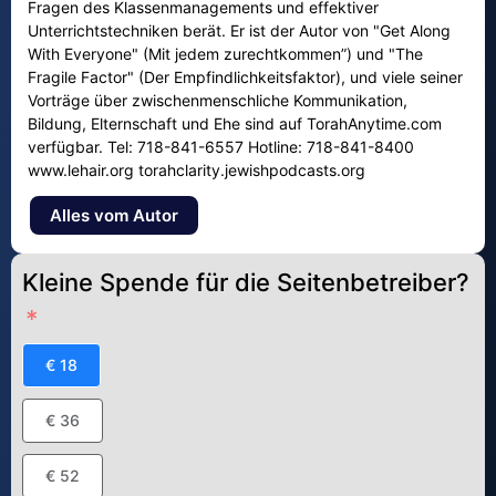
Fragen des Klassenmanagements und effektiver
Unterrichtstechniken berät. Er ist der Autor von "Get Along
With Everyone" (Mit jedem zurechtkommen”) und "The
Fragile Factor" (Der Empfindlichkeitsfaktor), und viele seiner
Vorträge über zwischenmenschliche Kommunikation,
Bildung, Elternschaft und Ehe sind auf TorahAnytime.com
verfügbar. Tel: 718-841-6557 Hotline: 718-841-8400
www.lehair.org torahclarity.jewishpodcasts.org
Alles vom Autor
Kleine Spende für die Seitenbetreiber?
€ 18
€ 36
€ 52