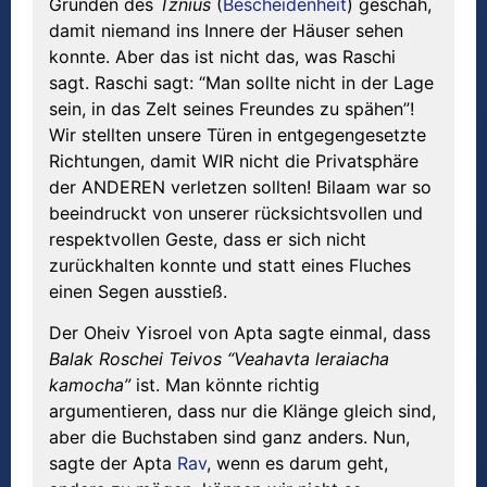
Gründen des
Tznius
(
Bescheidenheit
) geschah,
damit niemand ins Innere der Häuser sehen
konnte. Aber das ist nicht das, was Raschi
sagt. Raschi sagt: “Man sollte nicht in der Lage
sein, in das Zelt seines Freundes zu spähen”!
Wir stellten unsere Türen in entgegengesetzte
Richtungen, damit WIR nicht die Privatsphäre
der ANDEREN verletzen sollten! Bilaam war so
beeindruckt von unserer rücksichtsvollen und
respektvollen Geste, dass er sich nicht
zurückhalten konnte und statt eines Fluches
einen Segen ausstieß.
Der Oheiv Yisroel von Apta sagte einmal, dass
Balak Roschei Teivos “Veahavta leraiacha
kamocha”
ist. Man könnte richtig
argumentieren, dass nur die Klänge gleich sind,
aber die Buchstaben sind ganz anders. Nun,
sagte der Apta
Rav
, wenn es darum geht,