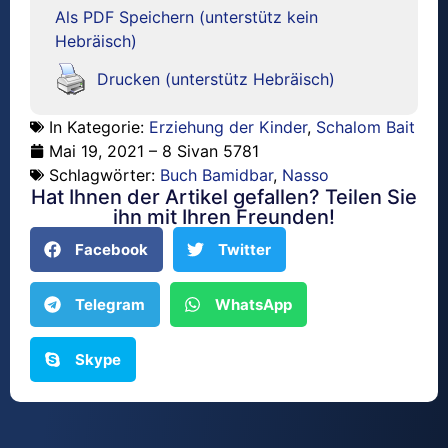
Als PDF Speichern (unterstütz kein
Hebräisch)
Drucken (unterstütz Hebräisch)
In Kategorie:
Erziehung der Kinder
,
Schalom Bait
Mai 19, 2021 – 8 Sivan 5781
Schlagwörter:
Buch Bamidbar
,
Nasso
Hat Ihnen der Artikel gefallen? Teilen Sie
ihn mit Ihren Freunden!
Facebook
Twitter
Telegram
WhatsApp
Skype