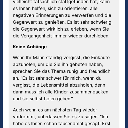
vielleicht tatsächlich stattgefunden hat, kann
es Ihnen helfen, sich zu orientieren, alle
negativen Erinnerungen zu verwerfen und die
Gegenwart zu genießen. Es ist sehr schwierig,
die Gegenwart wirklich zu erleben, wenn Sie
die Vergangenheit immer wieder durchleben.
Keine Anhänge
Wenn Ihr Mann ständig vergisst, die Einkäufe
abzuholen, um die Sie ihn gebeten haben,
sprechen Sie das Thema ruhig und freundlich
an. “Es ist sehr schwer für mich, wenn du
vergisst, die Lebensmittel abzuholen, denn
dann muss ich alle Kinder zusammenpacken
und sie selbst holen gehen.”
Auch wenn es am nächsten Tag wieder
vorkommt, unterlassen Sie es zu sagen: “Ich
habe es Ihnen schon tausendmal gesagt! Erst