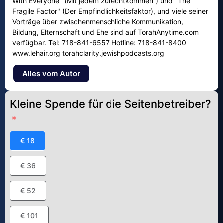
With Everyone" (Mit jedem zurechtkommen”) und "The
Fragile Factor" (Der Empfindlichkeitsfaktor), und viele seiner
Vorträge über zwischenmenschliche Kommunikation,
Bildung, Elternschaft und Ehe sind auf TorahAnytime.com
verfügbar. Tel: 718-841-6557 Hotline: 718-841-8400
www.lehair.org torahclarity.jewishpodcasts.org
Alles vom Autor
Kleine Spende für die Seitenbetreiber?
€ 18
€ 36
€ 52
€ 101