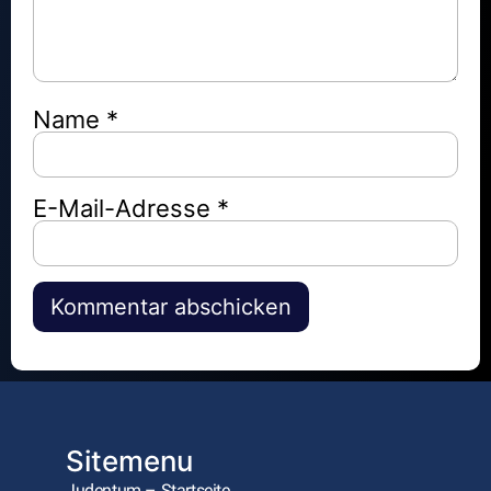
Name
*
E-Mail-Adresse
*
Alternative:
Sitemenu
Judentum – Startseite