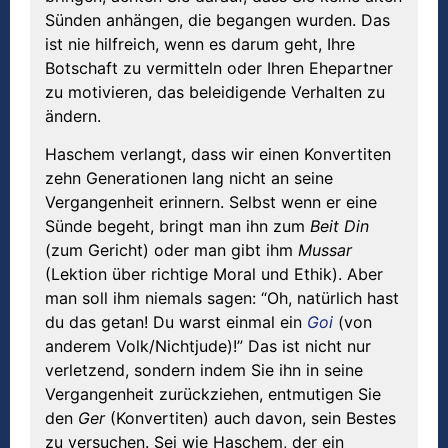
Sünden anhängen, die begangen wurden. Das
ist nie hilfreich, wenn es darum geht, Ihre
Botschaft zu vermitteln oder Ihren Ehepartner
zu motivieren, das beleidigende Verhalten zu
ändern.
Haschem verlangt, dass wir einen Konvertiten
zehn Generationen lang nicht an seine
Vergangenheit erinnern. Selbst wenn er eine
Sünde begeht, bringt man ihn zum
Beit
Din
(zum Gericht) oder man gibt ihm
Mussar
(Lektion über richtige Moral und Ethik). Aber
man soll ihm niemals sagen: “Oh, natürlich hast
du das getan! Du warst einmal ein
Goi
(von
anderem Volk/Nichtjude)!” Das ist nicht nur
verletzend, sondern indem Sie ihn in seine
Vergangenheit zurückziehen, entmutigen Sie
den
Ger
(Konvertiten) auch davon, sein Bestes
zu versuchen. Sei wie Haschem, der ein