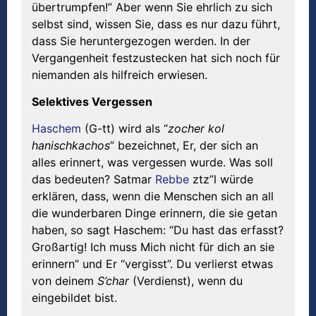
übertrumpfen!” Aber wenn Sie ehrlich zu sich
selbst sind, wissen Sie, dass es nur dazu führt,
dass Sie heruntergezogen werden. In der
Vergangenheit festzustecken hat sich noch für
niemanden als hilfreich erwiesen.
Selektives Vergessen
Haschem
(G-tt) wird als “
zocher kol
hanischkachos
” bezeichnet, Er, der sich an
alles erinnert, was vergessen wurde. Was soll
das bedeuten? Satmar
Rebbe
ztz”l würde
erklären, dass, wenn die Menschen sich an all
die wunderbaren Dinge erinnern, die sie getan
haben, so sagt Haschem: “Du hast das erfasst?
Großartig! Ich muss Mich nicht für dich an sie
erinnern” und Er “vergisst”. Du verlierst etwas
von deinem
S’char
(Verdienst), wenn du
eingebildet bist.