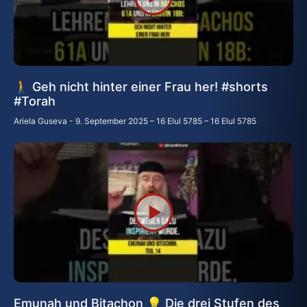
🚶 Geh nicht hinter einer Frau her! #shorts
#Тоrah
Ariela Guseva
9. September 2025 – 16 Elul 5785 – 16 Elul 5785
Emunah und Bitachon 💡 Die drei Stufen des