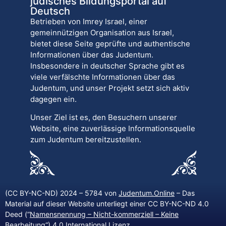
jüdisches Bildungsportal auf
Deutsch
Betrieben von Imrey Israel, einer
gemeinnützigen Organisation aus Israel,
bietet diese Seite geprüfte und authentische
Informationen über das Judentum.
Insbesondere in deutscher Sprache gibt es
viele verfälschte Informationen über das
Judentum, und unser Projekt setzt sich aktiv
dagegen ein.
Unser Ziel ist es, den Besuchern unserer
Website, eine zuverlässige Informationsquelle
zum Judentum bereitzustellen.
(CC BY-NC-ND) 2024 – 5784 von
Judentum.Online
– Das
Material auf dieser Website unterliegt einer CC BY-NC-ND 4.0
Deed (“
Namensnennung – Nicht-kommerziell – Keine
Bearbeitung
“) 4.0 International Lizenz