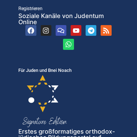
Registrieren
Soziale Kanäle von Judentum
Online
Für Juden und Bnei Noach
Erstes großformatiges orthodox-