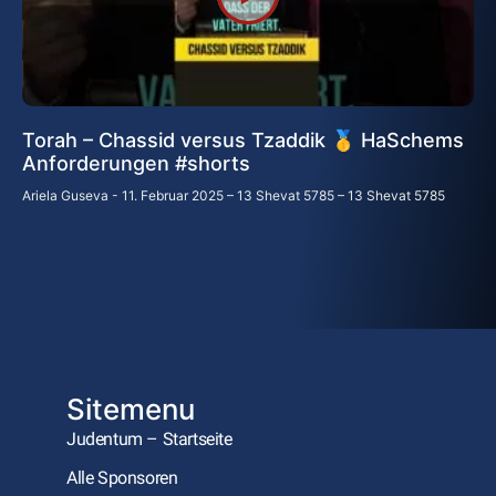
Torah – Chassid versus Tzaddik 🥇 HaSchems
Anforderungen #shorts
Ariela Guseva
11. Februar 2025 – 13 Shevat 5785 – 13 Shevat 5785
Sitemenu
Judentum – Startseite
Alle Sponsoren