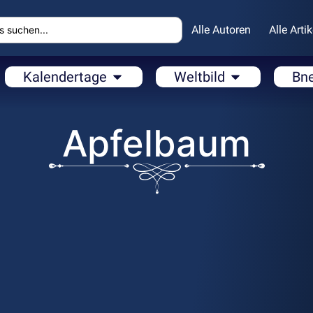
Alle Autoren
Alle Artik
Kalendertage
Weltbild
Bn
Apfelbaum