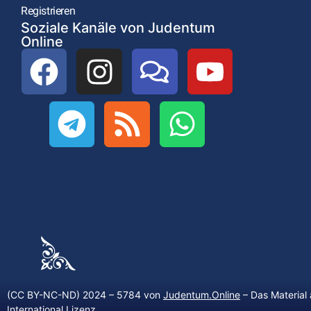
Registrieren
Soziale Kanäle von Judentum
Online
(CC BY-NC-ND) 2024 – 5784 von
Judentum.Online
– Das Material 
International Lizenz