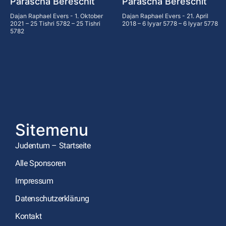
Parascha Bereschit
Parascha Bereschit
Dajan Raphael Evers
1. Oktober
Dajan Raphael Evers
21. April
2021 – 25 Tishri 5782 – 25 Tishri
2018 – 6 Iyyar 5778 – 6 Iyyar 5778
5782
Sitemenu
Judentum – Startseite
Alle Sponsoren
Impressum
Datenschutzerklärung
Kontakt