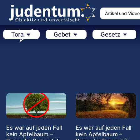
Tora
Gebet
Gesetz
Es war auf jeden Fall
Es war auf jeden Fall
kein Apfelbaum –
kein Apfelbaum –