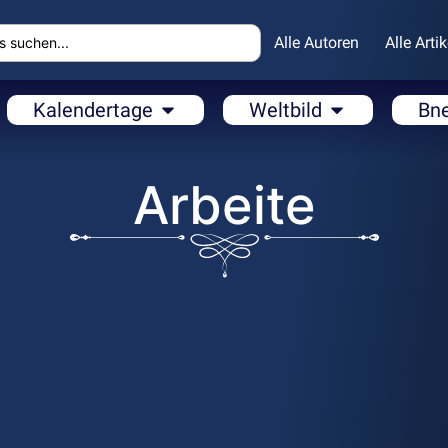
Alle Autoren
Alle Artik
Kalendertage
Weltbild
Bn
Arbeite