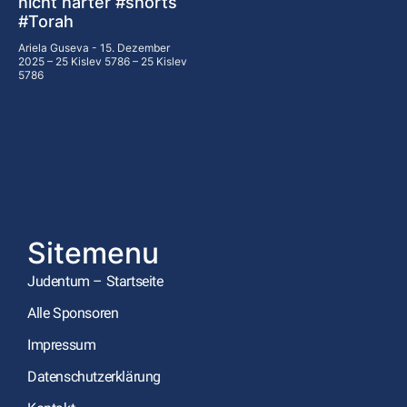
nicht härter #shorts
#Torah
Ariela Guseva
15. Dezember
2025 – 25 Kislev 5786 – 25 Kislev
5786
Sitemenu
Judentum – Startseite
Alle Sponsoren
Impressum
Datenschutzerklärung