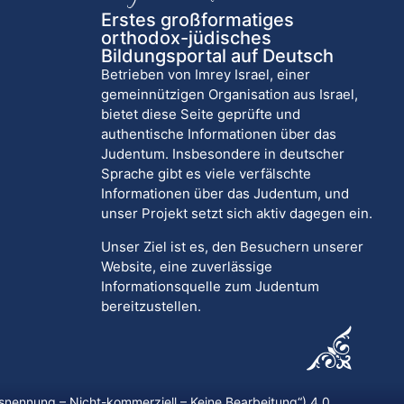
Erstes großformatiges
orthodox-jüdisches
Bildungsportal auf Deutsch
Betrieben von Imrey Israel, einer
gemeinnützigen Organisation aus Israel,
bietet diese Seite geprüfte und
authentische Informationen über das
Judentum. Insbesondere in deutscher
Sprache gibt es viele verfälschte
Informationen über das Judentum, und
unser Projekt setzt sich aktiv dagegen ein.
Unser Ziel ist es, den Besuchern unserer
Website, eine zuverlässige
Informationsquelle zum Judentum
bereitzustellen.
nennung – Nicht-kommerziell – Keine Bearbeitung
“) 4.0