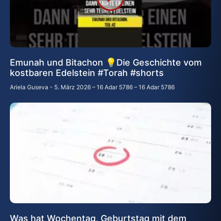
Emunah und Bitachon 💡Die Geschichte vom
kostbaren Edelstein #Torah #shorts
Ariela Guseva
5. März 2026 – 16 Adar 5786 – 16 Adar 5786
Was hat Wochentag, Geburtstag mit dem