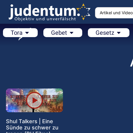
Tora
Gebet
Gesetz
Shul Talkers | Eine
Sünde zu schwer zu