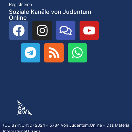
Registrieren
Soziale Kanäle von Judentum
Online
(CC BY-NC-ND) 2024 – 5784 von
Judentum.Online
– Das Material 
International Lizenz