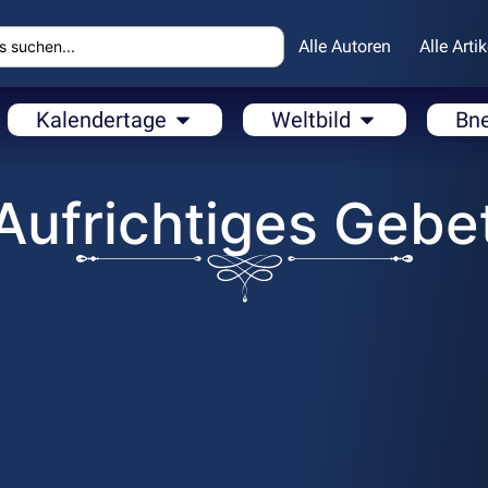
Alle Autoren
Alle Artik
Kalendertage
Weltbild
Bn
Aufrichtiges Gebe