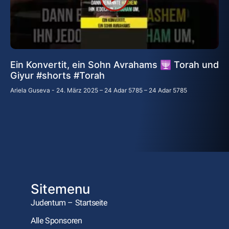
Ein Konvertit, ein Sohn Avrahams 🕎 Torah und
Giyur #shorts #Torah
Ariela Guseva
24. März 2025 – 24 Adar 5785 – 24 Adar 5785
Sitemenu
Judentum – Startseite
Alle Sponsoren