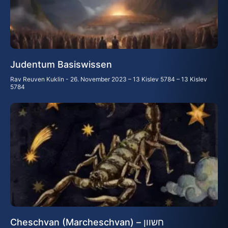
Judentum Basiswissen
Rav Reuven Kuklin
26. November 2023 – 13 Kislev 5784 – 13 Kislev
5784
Cheschvan (Marcheschvan) – חשוון