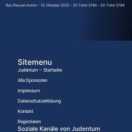
Rav Reuven Kuklin
15. Oktober 2023 – 30 Tishri 5784 – 30 Tishri 5784
Sitemenu
Judentum – Startseite
Alle Sponsoren
Impressum
Datenschutzerklärung
Kontakt
Registrieren
Soziale Kanäle von Judentum