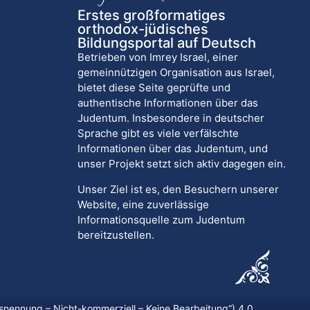
Erstes großformatiges
orthodox-jüdisches
Bildungsportal auf Deutsch
Betrieben von Imrey Israel, einer
gemeinnützigen Organisation aus Israel,
bietet diese Seite geprüfte und
authentische Informationen über das
Judentum. Insbesondere in deutscher
Sprache gibt es viele verfälschte
Informationen über das Judentum, und
unser Projekt setzt sich aktiv dagegen ein.
Unser Ziel ist es, den Besuchern unserer
Website, eine zuverlässige
Informationsquelle zum Judentum
bereitzustellen.
nennung – Nicht-kommerziell – Keine Bearbeitung
“) 4.0