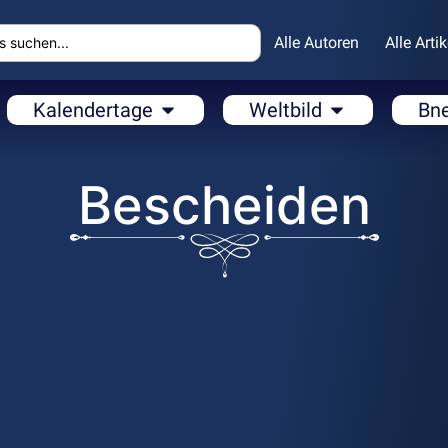
Alle Autoren
Alle Artik
Kalendertage
Weltbild
Bn
Bescheiden