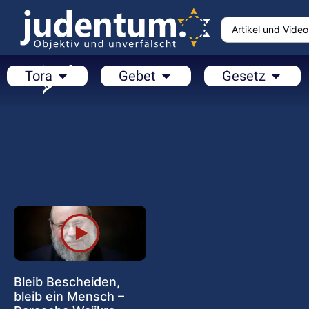
Tora
Gebet
Gesetz
Bleib Bescheiden,
bleib ein Mensch –