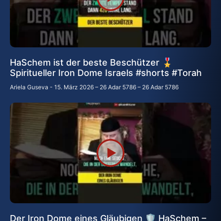
HaSchem ist der beste Beschützer 🎖️
Spiritueller Iron Dome Israels #shorts #Torah
Ariela Guseva
15. März 2026 – 26 Adar 5786 – 26 Adar 5786
Der Iron Dome eines Gläubigen 🛡️ HaSchem –