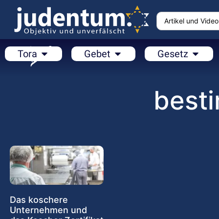
Tora
Gebet
Gesetz
best
Das koschere
Unternehmen und