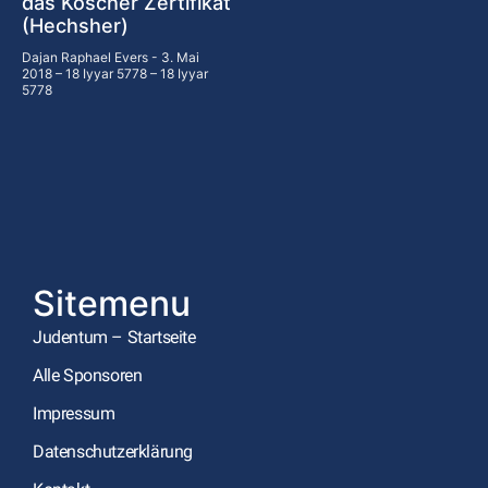
das Koscher Zertifikat
(Hechsher)
Dajan Raphael Evers
3. Mai
2018 – 18 Iyyar 5778 – 18 Iyyar
5778
Sitemenu
Judentum – Startseite
Alle Sponsoren
Impressum
Datenschutzerklärung