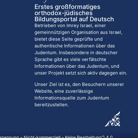
Erstes großformatiges
orthodox-jüdisches
Bildungsportal auf Deutsch
Betrieben von Imrey Israel, einer
gemeinnützigen Organisation aus Israel,
bietet diese Seite geprüfte und
authentische Informationen über das
Judentum. Insbesondere in deutscher
Sprache gibt es viele verfälschte
Informationen über das Judentum, und
unser Projekt setzt sich aktiv dagegen ein.
Unser Ziel ist es, den Besuchern unserer
Website, eine zuverlässige
Informationsquelle zum Judentum
bereitzustellen.
nennung – Nicht-kommerziell – Keine Bearbeitung
“) 4.0