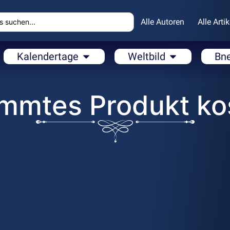
Alle Autoren
Alle Artik
Kalendertage
Weltbild
Bn
immtes Produkt ko