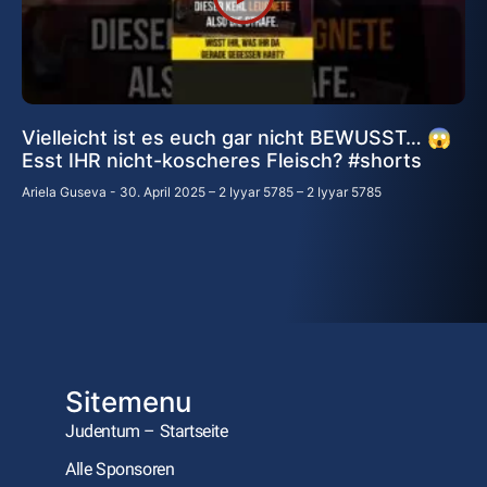
Vielleicht ist es euch gar nicht BEWUSST… 😱
Esst IHR nicht-koscheres Fleisch? #shorts
Ariela Guseva
30. April 2025 – 2 Iyyar 5785 – 2 Iyyar 5785
Sitemenu
Judentum – Startseite
Alle Sponsoren