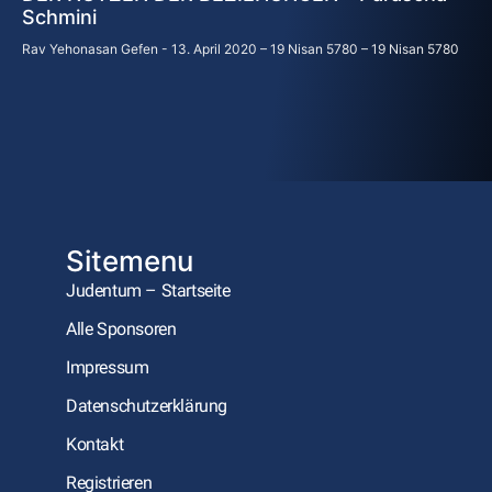
Schmini
Rav Yehonasan Gefen
13. April 2020 – 19 Nisan 5780 – 19 Nisan 5780
Sitemenu
Judentum – Startseite
Alle Sponsoren
Impressum
Datenschutzerklärung
Kontakt
Registrieren