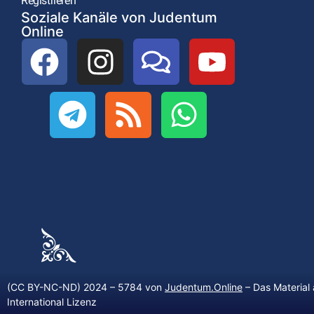
Registrieren
Soziale Kanäle von Judentum
Online
(CC BY-NC-ND) 2024 – 5784 von
Judentum.Online
– Das Material 
International Lizenz