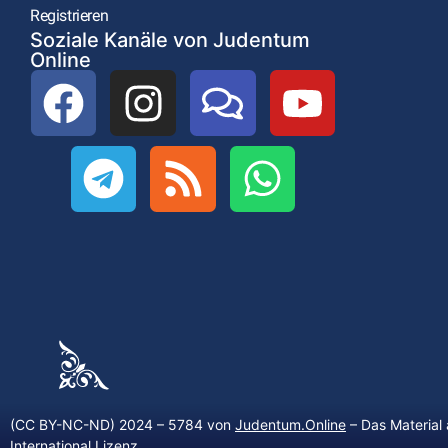
Registrieren
Soziale Kanäle von Judentum
Online
(CC BY-NC-ND) 2024 – 5784 von
Judentum.Online
– Das Material 
International Lizenz