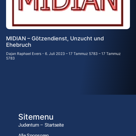
MIDIAN – Götzendienst, Unzucht und
Ehebruch
Dajan Raphael Evers
6. Juli 2023 – 17 Tammuz 5783 – 17 Tammuz
5783
Sitemenu
Judentum – Startseite
Alle Sponsoren