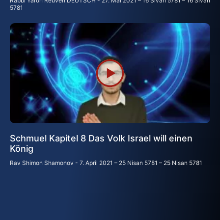
Rabbi Yaron Reuven DEUTSCH
27. Mai 2021 – 16 Sivan 5781 – 16 Sivan
5781
Schmuel Kapitel 8 Das Volk Israel will einen
König
Rav Shimon Shamonov
7. April 2021 – 25 Nisan 5781 – 25 Nisan 5781