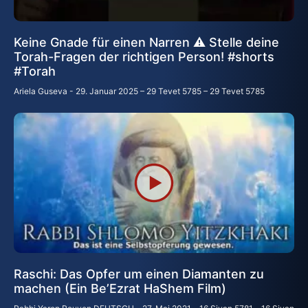
Keine Gnade für einen Narren ⚠️ Stelle deine
Torah-Fragen der richtigen Person! #shorts
#Torah
Ariela Guseva
29. Januar 2025 – 29 Tevet 5785 – 29 Tevet 5785
Raschi: Das Opfer um einen Diamanten zu
machen (Ein Be’Ezrat HaShem Film)