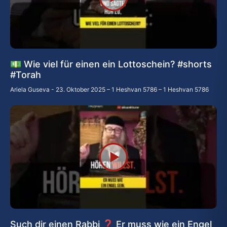
💵 Wie viel für einen ein Lottoschein? #shorts
#Torah
Ariela Guseva
23. Oktober 2025 – 1 Heshvan 5786 – 1 Heshvan 5786
Such dir einen Rabbi ❓ Er muss wie ein Engel