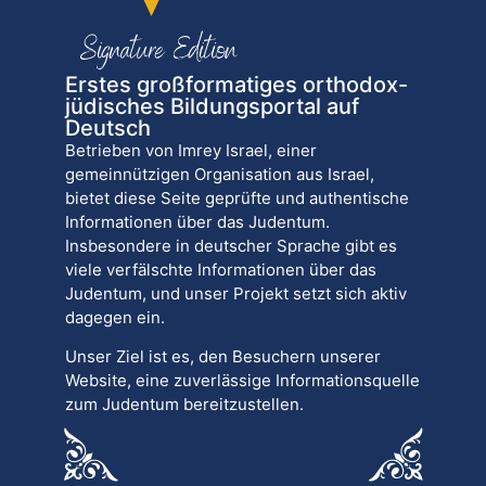
Erstes großformatiges orthodox-
jüdisches Bildungsportal auf
Deutsch
Betrieben von Imrey Israel, einer
gemeinnützigen Organisation aus Israel,
bietet diese Seite geprüfte und authentische
Informationen über das Judentum.
Insbesondere in deutscher Sprache gibt es
viele verfälschte Informationen über das
Judentum, und unser Projekt setzt sich aktiv
dagegen ein.
Unser Ziel ist es, den Besuchern unserer
Website, eine zuverlässige Informationsquelle
zum Judentum bereitzustellen.