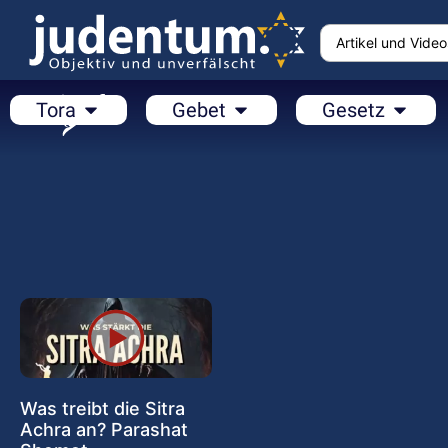
Tora
Gebet
Gesetz
Was treibt die Sitra
Achra an? Parashat