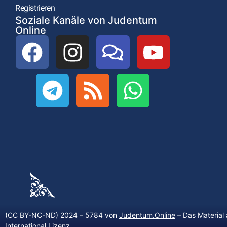
Registrieren
Soziale Kanäle von Judentum
Online
(CC BY-NC-ND) 2024 – 5784 von
Judentum.Online
– Das Material 
International Lizenz