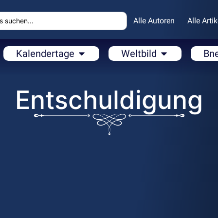
Alle Autoren
Alle Artik
Kalendertage
Weltbild
Bn
Entschuldigung