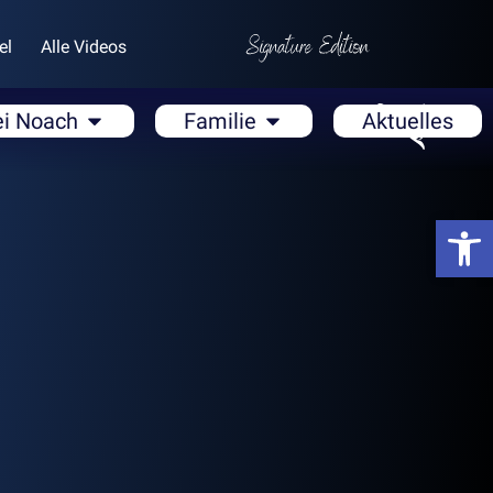
el
Alle Videos
ei Noach
Familie
Aktuelles
Open