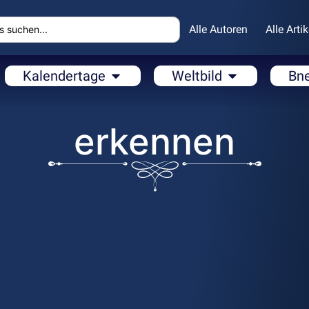
Alle Autoren
Alle Artik
Kalendertage
Weltbild
Bn
erkennen