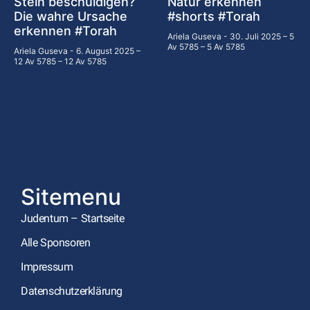
Stein beschuldigen?
Natur erkennen
Die wahre Ursache
#shorts #Torah
erkennen #Torah
Ariela Guseva
30. Juli 2025 – 5
Av 5785 – 5 Av 5785
Ariela Guseva
6. August 2025 –
12 Av 5785 – 12 Av 5785
Sitemenu
Judentum – Startseite
Alle Sponsoren
Impressum
Datenschutzerklärung