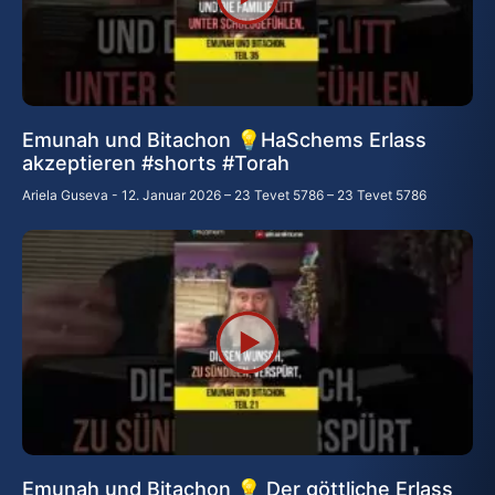
Emunah und Bitachon 💡HaSchems Erlass
akzeptieren #shorts #Torah
Ariela Guseva
12. Januar 2026 – 23 Tevet 5786 – 23 Tevet 5786
Emunah und Bitachon 💡 Der göttliche Erlass