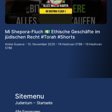
Mi Shepora-Fluch 💵 Ethische Geschäfte im
jüdischen Recht #Torah #Shorts
Ariela Guseva
10. November 2025 – 19 Heshvan 5786 – 19 Heshvan
5786
Sitemenu
Judentum – Startseite
Alle Sponsoren